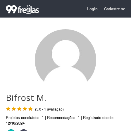
Login
Cadastre-se
Bifrost M.
(5.0 - 1 avaliação)
Projetos concluídos:
1
| Recomendações:
1
| Registrado desde:
12/10/2024