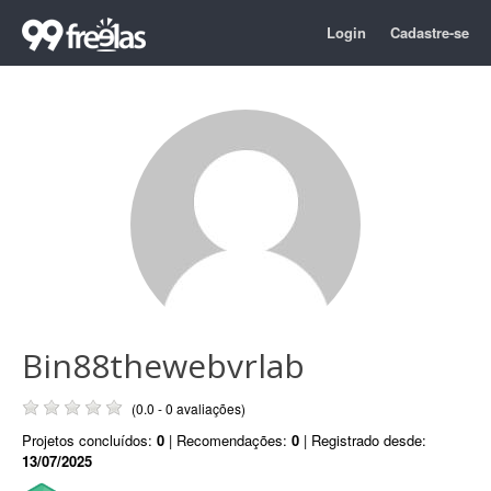
Login
Cadastre-se
Bin88thewebvrlab
(0.0 - 0 avaliações)
Projetos concluídos:
0
| Recomendações:
0
| Registrado desde:
13/07/2025