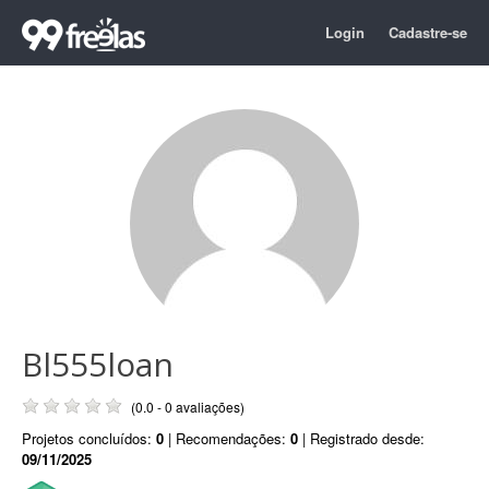
Login
Cadastre-se
Bl555loan
(0.0 - 0 avaliações)
Projetos concluídos:
0
| Recomendações:
0
| Registrado desde:
09/11/2025