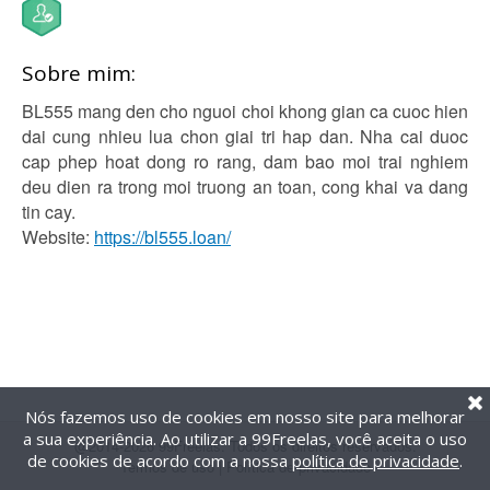
Sobre mim:
BL555 mang den cho nguoi choi khong gian ca cuoc hien
dai cung nhieu lua chon giai tri hap dan. Nha cai duoc
cap phep hoat dong ro rang, dam bao moi trai nghiem
deu dien ra trong moi truong an toan, cong khai va dang
tin cay.
Website:
https://bl555.loan/
Nós fazemos uso de cookies em nosso site para melhorar
a sua experiência. Ao utilizar a 99Freelas, você aceita o uso
@2014-2026 99Freelas. Todos os direitos reservados.
de cookies de acordo com a nossa
política de privacidade
.
Termos de uso
|
Política de privacidade