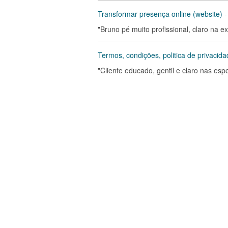
Transformar presença online (website) -
"Bruno pé muito profissional, claro na e
Termos, condições, politica de privacid
"Cliente educado, gentil e claro nas es