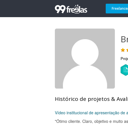
Freelance
B
Proj
Histórico de projetos & Aval
Vídeo institucional de apresentação de a
"Ótimo cliente. Claro, objetivo e muito