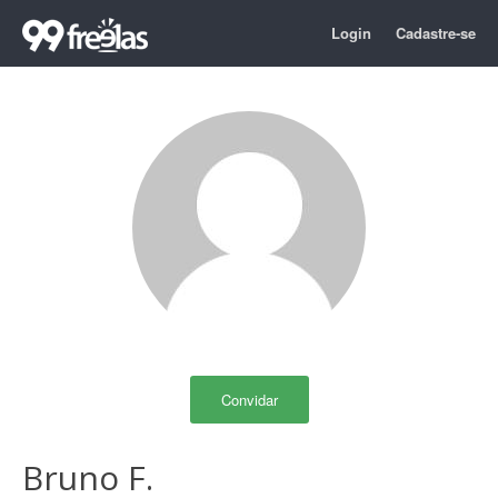
Login
Cadastre-se
Convidar
Bruno F.