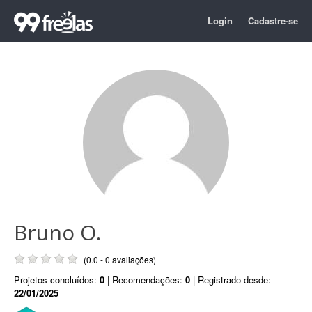
Login
Cadastre-se
Bruno O.
(0.0 - 0 avaliações)
Projetos concluídos:
0
| Recomendações:
0
| Registrado desde:
22/01/2025