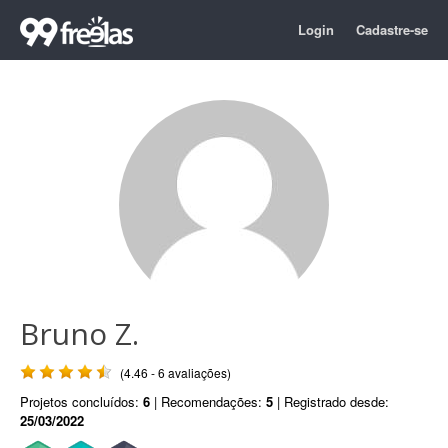
Login
Cadastre-se
Bruno Z.
(4.46 - 6 avaliações)
Projetos concluídos:
6
| Recomendações:
5
| Registrado desde:
25/03/2022