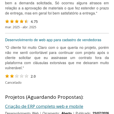
bem a demanda solicitada, Só ocorreu alguns atrasos em
relação a a aprovação de materiais o que fez estender o prazo
de entrega, mas em geral foi bem satisfatório a entrega."
4.75
mar. 2025 - abr. 2025
Desenvolvimento de web app para cadastro de vendedoras
"O cliente foi muito Claro com o que queria no projeto, porém
não me senti confortável para continuar com projeto após o
cliente solicitar que eu assinasse um contrato fora da
plataforma com cláusulas extorsivas que me deixaram muito
vulnerável."
2.0
Cancelado
Projetos (Aguardando Propostas):
Criação de ERP completo web e mobile
Desenvolvimento Web | Orçamento:
Aberto
| Publicado:
23/07/2026