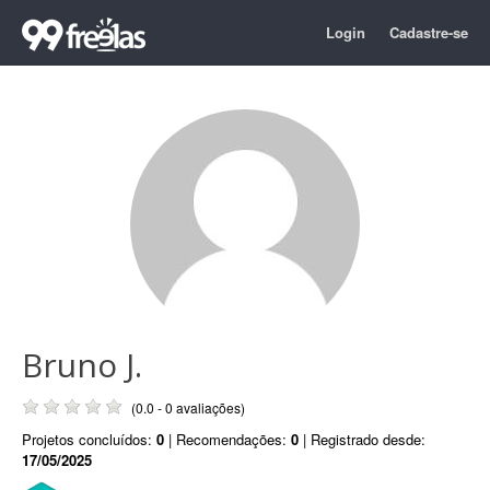
Login
Cadastre-se
Bruno J.
(0.0 - 0 avaliações)
Projetos concluídos:
0
| Recomendações:
0
| Registrado desde:
17/05/2025