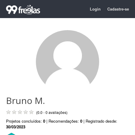
Login
Cadastre-se
Bruno M.
(0.0 - 0 avaliações)
Projetos concluídos:
0
| Recomendações:
0
| Registrado desde:
30/03/2023