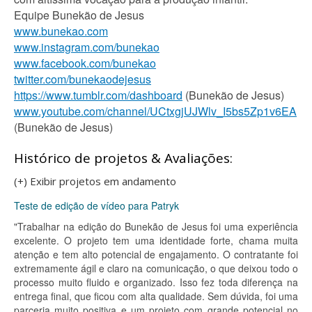
Equipe Bunekão de Jesus
www.bunekao.com
www.instagram.com/bunekao
www.facebook.com/bunekao
twitter.com/bunekaodejesus
https://www.tumblr.com/dashboard
(Bunekão de Jesus)
www.youtube.com/channel/UCtxgjUJWlv_I5bs5Zp1v6EA
(Bunekão de Jesus)
Histórico de projetos & Avaliações:
(+) Exibir projetos em andamento
Teste de edição de vídeo para Patryk
"Trabalhar na edição do Bunekão de Jesus foi uma experiência
excelente. O projeto tem uma identidade forte, chama muita
atenção e tem alto potencial de engajamento. O contratante foi
extremamente ágil e claro na comunicação, o que deixou todo o
processo muito fluido e organizado. Isso fez toda diferença na
entrega final, que ficou com alta qualidade. Sem dúvida, foi uma
parceria muito positiva e um projeto com grande potencial no