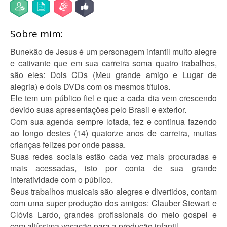
Sobre mim:
Bunekão de Jesus é um personagem infantil muito alegre
e cativante que em sua carreira soma quatro trabalhos,
são eles: Dois CDs (Meu grande amigo e Lugar de
alegria) e dois DVDs com os mesmos títulos.
Ele tem um público fiel e que a cada dia vem crescendo
devido suas apresentações pelo Brasil e exterior.
Com sua agenda sempre lotada, fez e continua fazendo
ao longo destes (14) quatorze anos de carreira, muitas
crianças felizes por onde passa.
Suas redes sociais estão cada vez mais procuradas e
mais acessadas, isto por conta de sua grande
interatividade com o público.
Seus trabalhos musicais são alegres e divertidos, contam
com uma super produção dos amigos: Clauber Stewart e
Clóvis Lardo, grandes profissionais do meio gospel e
com altíssima vocação para a produção infantil.