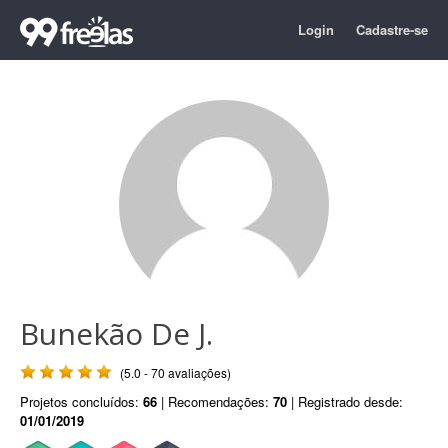
Login
Cadastre-se
Bunekão De J.
(5.0 - 70 avaliações)
Projetos concluídos:
66
| Recomendações:
70
| Registrado desde:
01/01/2019