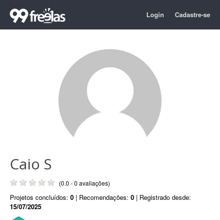
Login
Cadastre-se
Caio S
(0.0 - 0 avaliações)
Projetos concluídos:
0
| Recomendações:
0
| Registrado desde:
15/07/2025