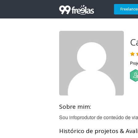
Freelance
C
Proj
Sobre mim:
Sou infoprodutor de conteúdo de vi
Histórico de projetos & Aval