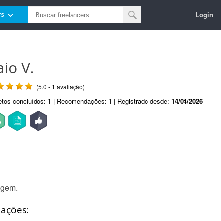
Login
rs
aio V.
(5.0 - 1 avaliação)
etos concluídos:
1
| Recomendações:
1
| Registrado desde:
14/04/2026
agem.
iações: