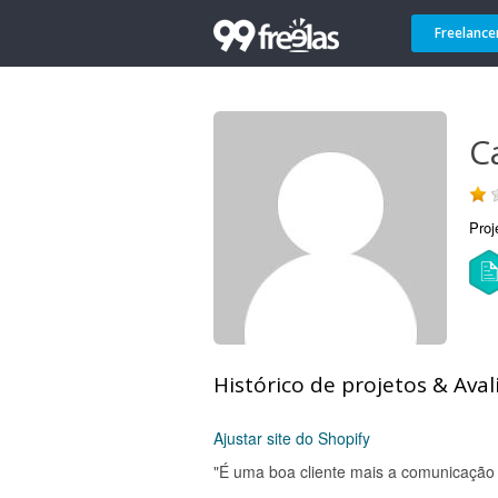
Freelance
C
Proj
Histórico de projetos & Aval
Ajustar site do Shopify
"É uma boa cliente mais a comunicação 