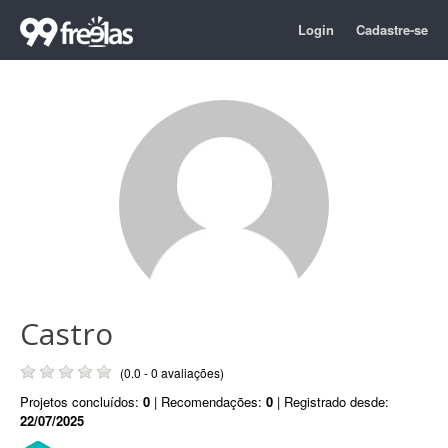
Login
Cadastre-se
Castro
(0.0 - 0 avaliações)
Projetos concluídos:
0
| Recomendações:
0
| Registrado desde:
22/07/2025