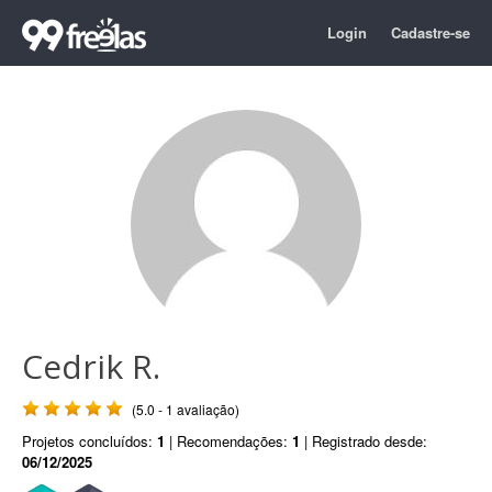
Login
Cadastre-se
Cedrik R.
(5.0 - 1 avaliação)
Projetos concluídos:
1
| Recomendações:
1
| Registrado desde:
06/12/2025