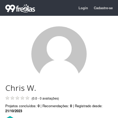
Login
Cadastre-se
Chris W.
(0.0 - 0 avaliações)
Projetos concluídos:
0
| Recomendações:
0
| Registrado desde:
21/10/2023