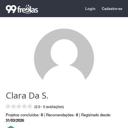
Login
Cadastre-se
Clara Da S.
(0.0 - 0 avaliações)
Projetos concluídos:
0
| Recomendações:
0
| Registrado desde:
31/03/2026