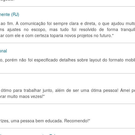
mente (RJ)
io ao fim. A comunicação foi sempre clara e direta, o que ajudou muit
ns ajustes no escopo, mas tudo foi resolvido de forma tranqui
ar com ele e com certeza toparia novos projetos no futuro."
onal
o, porém não foi especificado detalhes sobre layout do formato mobil
ótimo para trabalhar junto, além de ser uma ótima pessoa! Amei p
orar muito maos vezes!"
retrizes, uma pessoa bem educada. Recomendo!"