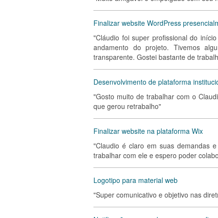
Finalizar website WordPress presencial
"Cláudio foi super profissional do iníc
andamento do projeto. Tivemos algu
transparente. Gostei bastante de trabalh
Desenvolvimento de plataforma instituci
"Gosto muito de trabalhar com o Claudi
que gerou retrabalho"
Finalizar website na plataforma Wix
"Claudio é claro em suas demandas e 
trabalhar com ele e espero poder colab
Logotipo para material web
"Super comunicativo e objetivo nas di