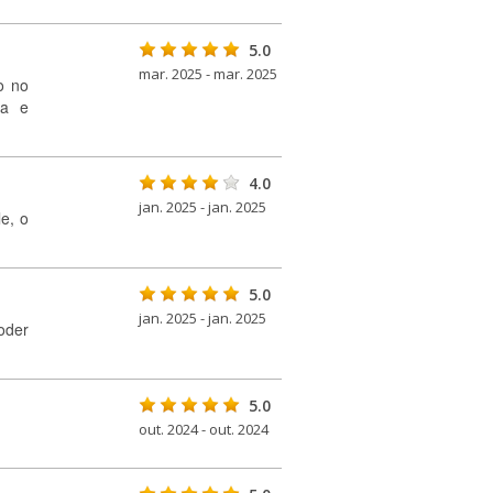
5.0
mar. 2025 - mar. 2025
o no
la e
4.0
jan. 2025 - jan. 2025
e, o
5.0
jan. 2025 - jan. 2025
oder
5.0
out. 2024 - out. 2024