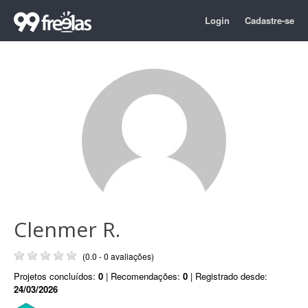
Login
Cadastre-se
Clenmer R.
(0.0 - 0 avaliações)
Projetos concluídos:
0
| Recomendações:
0
| Registrado desde:
24/03/2026