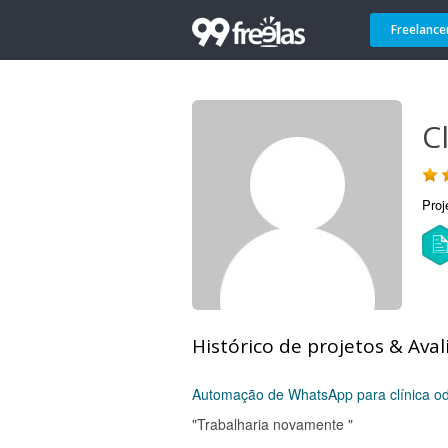
Freelance
C
Proj
Histórico de projetos & Aval
Automação de WhatsApp para clínica od
"Trabalharia novamente "