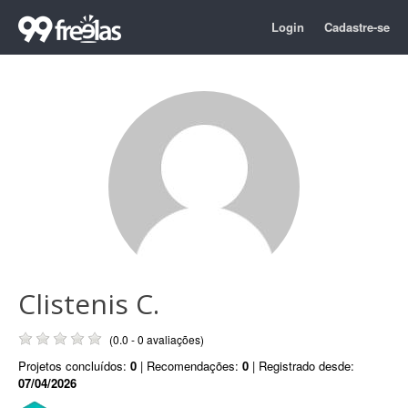
Login
Cadastre-se
Clistenis C.
(0.0 - 0 avaliações)
Projetos concluídos:
0
| Recomendações:
0
| Registrado desde:
07/04/2026