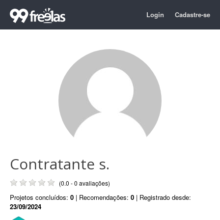
Login
Cadastre-se
Contratante s.
(0.0 - 0 avaliações)
Projetos concluídos:
0
| Recomendações:
0
| Registrado desde:
23/09/2024