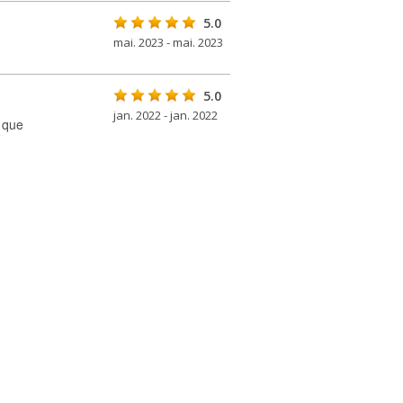
5.0
mai. 2023 - mai. 2023
5.0
jan. 2022 - jan. 2022
 que