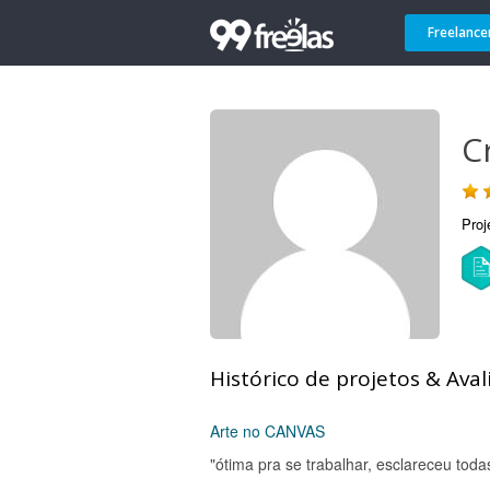
Freelance
C
Proj
Histórico de projetos & Aval
Arte no CANVAS
"ótima pra se trabalhar, esclareceu toda