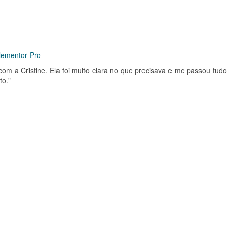
lementor Pro
com a Cristine. Ela foi muito clara no que precisava e me passou tudo
to."