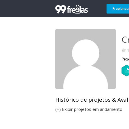
Freelance
Cr
Proj
Histórico de projetos & Aval
(+) Exibir projetos em andamento