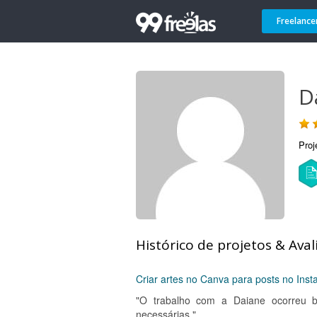
Freelance
D
Proj
Histórico de projetos & Aval
Criar artes no Canva para posts no Ins
"O trabalho com a Daiane ocorreu b
necessárias."