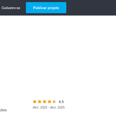
Cadastre-se
Publicar projeto
4.5
dez. 2025 - dez. 2025
ções