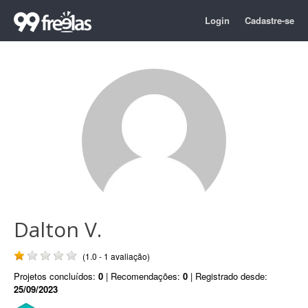
Login
Cadastre-se
Dalton V.
(1.0 - 1 avaliação)
Projetos concluídos:
0
| Recomendações:
0
| Registrado desde:
25/09/2023