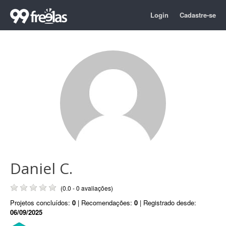
Login
Cadastre-se
Daniel C.
(0.0 - 0 avaliações)
Projetos concluídos:
0
| Recomendações:
0
| Registrado desde:
06/09/2025