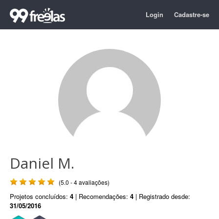
Login
Cadastre-se
Daniel M.
(5.0 - 4 avaliações)
Projetos concluídos:
4
| Recomendações:
4
| Registrado desde:
31/05/2016