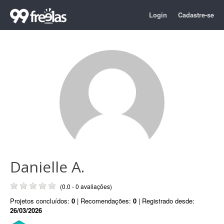
Login
Cadastre-se
Danielle A.
(0.0 - 0 avaliações)
Projetos concluídos:
0
| Recomendações:
0
| Registrado desde:
26/03/2026