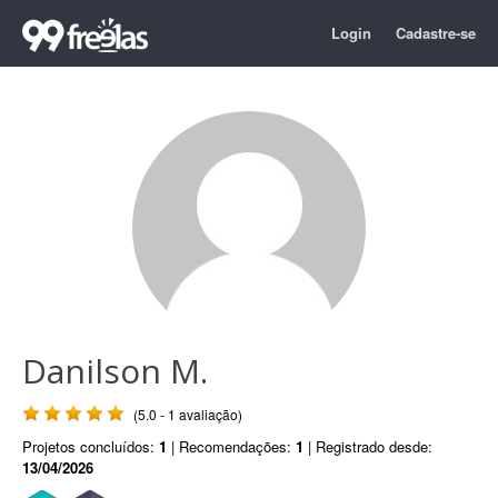
Login
Cadastre-se
Danilson M.
(5.0 - 1 avaliação)
Projetos concluídos:
1
| Recomendações:
1
| Registrado desde:
13/04/2026