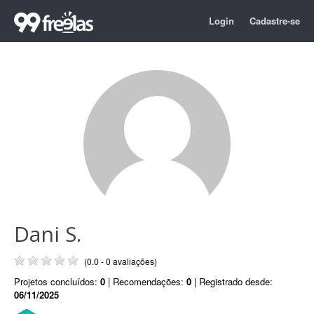
Login
Cadastre-se
Dani S.
(0.0 - 0 avaliações)
Projetos concluídos:
0
| Recomendações:
0
| Registrado desde:
06/11/2025