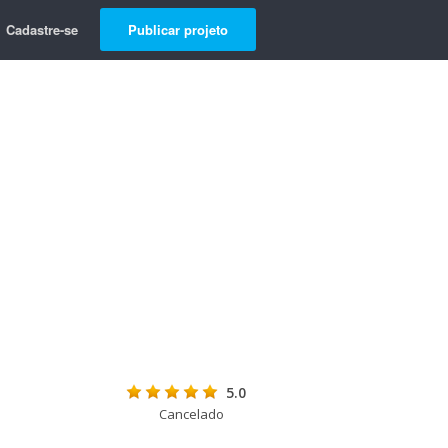
Cadastre-se
Publicar projeto
5.0
Cancelado