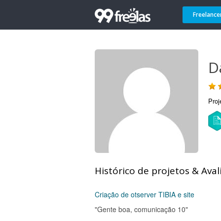
Freelance
D
Proj
Histórico de projetos & Aval
Criação de otserver TIBIA e site
"Gente boa, comunicação 10"