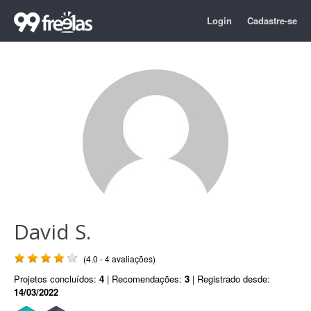
Login
Cadastre-se
David S.
(4.0 - 4 avaliações)
Projetos concluídos:
4
| Recomendações:
3
| Registrado desde:
14/03/2022