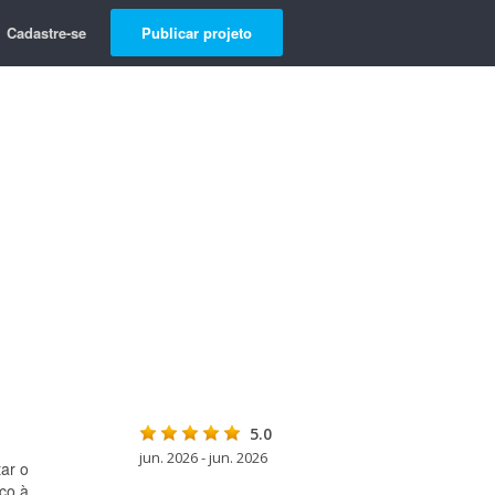
Cadastre-se
Publicar projeto
5.0
jun. 2026 - jun. 2026
ar o
oco à