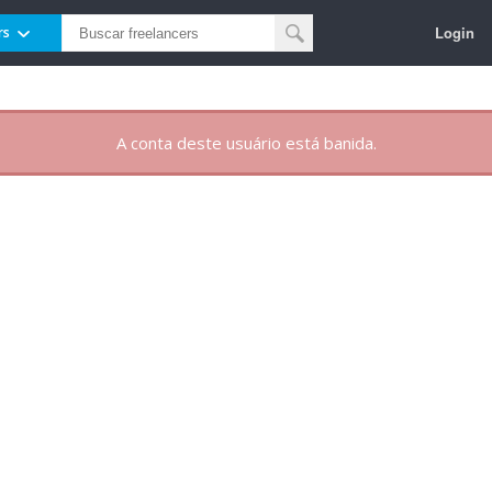
Login
rs
A conta deste usuário está banida.