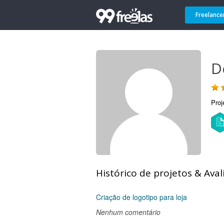
Freelance
D
Proj
Histórico de projetos & Aval
Criação de logotipo para loja
Nenhum comentário