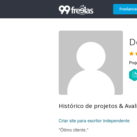
Freelance
D
Proj
Histórico de projetos & Aval
Criar site para escritor independente
"Ótimo cliente."