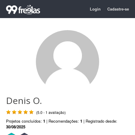
Login
Cadastre-se
Denis O.
(5.0 - 1 avaliação)
Projetos concluídos:
1
| Recomendações:
1
| Registrado desde:
30/08/2025