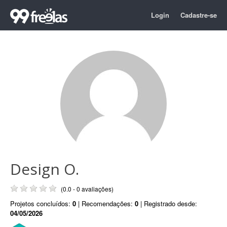
Login
Cadastre-se
Design O.
(0.0 - 0 avaliações)
Projetos concluídos:
0
| Recomendações:
0
| Registrado desde:
04/05/2026