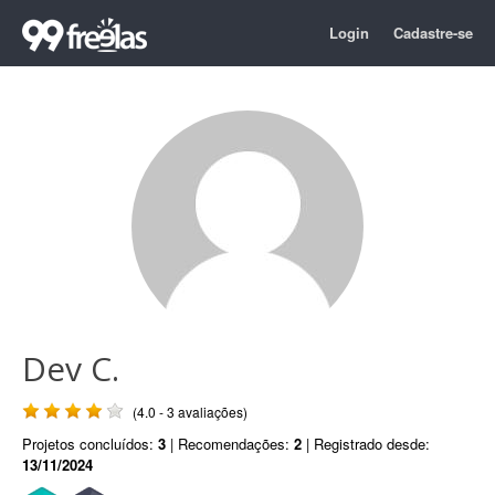
Login
Cadastre-se
Dev C.
(4.0 - 3 avaliações)
Projetos concluídos:
3
| Recomendações:
2
| Registrado desde:
13/11/2024