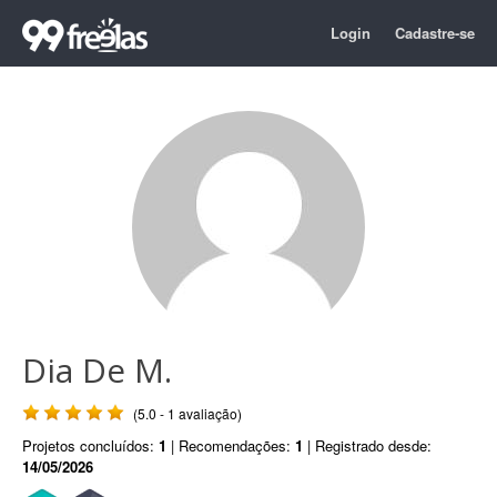
Login
Cadastre-se
Dia De M.
(5.0 - 1 avaliação)
Projetos concluídos:
1
| Recomendações:
1
| Registrado desde:
14/05/2026