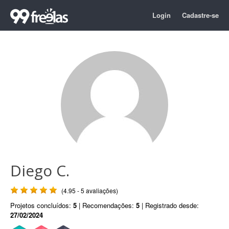
Login
Cadastre-se
Diego C.
(4.95 - 5 avaliações)
Projetos concluídos:
5
| Recomendações:
5
| Registrado desde:
27/02/2024