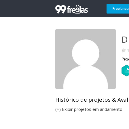
Freelance
D
Proj
Histórico de projetos & Aval
(+) Exibir projetos em andamento