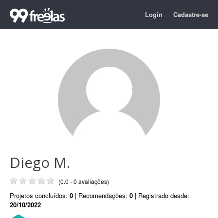
Login
Cadastre-se
Diego M.
(0.0 - 0 avaliações)
Projetos concluídos:
0
| Recomendações:
0
| Registrado desde:
20/10/2022