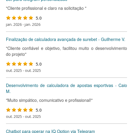
"Cliente profissional e claro na solicitação "
5.0
jan. 2026 - jan. 2026
Finalização de calculadora avançada de surebet - Guilherme V.
"Cliente confiável e objetivo, facilitou muito o desenvolvimento
do projeto"
5.0
out. 2025 - out. 2025
Desenvolvimento de calculadora de apostas esportivas - Caio
M.
"Muito simpático, comunicativo e profissional!"
5.0
out. 2025 - out. 2025
Chatbot para operar na IQ Option via Telegram