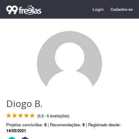
Login
Cadastre-se
Diogo B.
(5.0 - 6 avaliações)
Projetos concluídos:
6
| Recomendações:
6
| Registrado desde:
14/05/2021