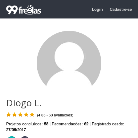
Login
Cadastre-se
Diogo L.
(4.85 - 63 avaliações)
Projetos concluídos:
58
| Recomendações:
62
| Registrado desde:
27/06/2017