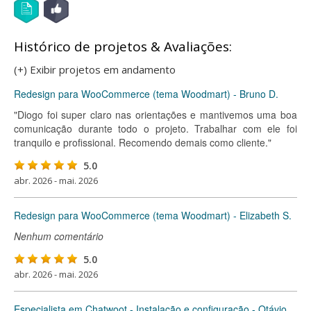
Histórico de projetos & Avaliações:
(+) Exibir projetos em andamento
Redesign para WooCommerce (tema Woodmart) - Bruno D.
"Diogo foi super claro nas orientações e mantivemos uma boa
comunicação durante todo o projeto. Trabalhar com ele foi
tranquilo e profissional. Recomendo demais como cliente."
5.0
abr. 2026 - mai. 2026
Redesign para WooCommerce (tema Woodmart) - Elizabeth S.
Nenhum comentário
5.0
abr. 2026 - mai. 2026
Especialista em Chatwoot - Instalação e configuração - Otávio