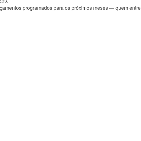
zos.
çamentos programados para os próximos meses — quem entreg