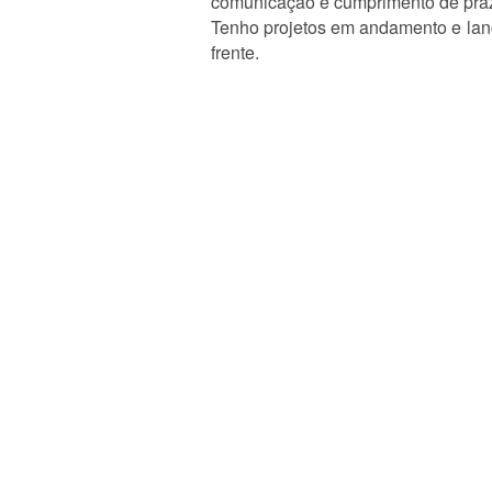
comunicação e cumprimento de pra
Tenho projetos em andamento e lan
frente.