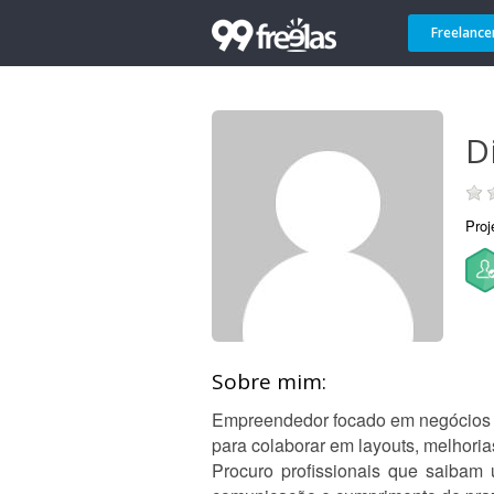
Freelance
D
Proj
Sobre mim:
Empreendedor focado em negócios di
para colaborar em layouts, melhori
Procuro profissionais que saibam 