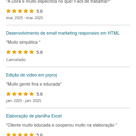
"A Dora é muito específica no que! Fácil de trabalhar!"
5.0
mai. 2025 - mai. 2025
Desenvolvimento de email marketing responsivo em HTML
"Muito simpática "
5.0
Cancelado
Edição de vídeo em prproj
"Muito gente fina e educada"
5.0
jan. 2025 - jan. 2025
Elaboração de planilha Excel
"Cliente muito educada e cooperou muito na elaboração "
5.0