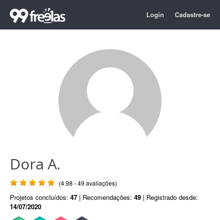
Login
Cadastre-se
Dora A.
(4.98 - 49 avaliações)
Projetos concluídos:
47
| Recomendações:
49
| Registrado desde:
14/07/2020