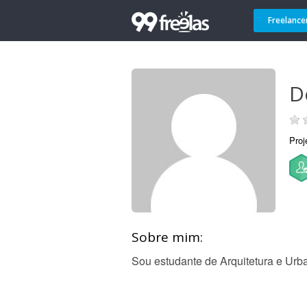
Freelance
D
Proj
Sobre mim:
Sou estudante de Arquitetura e Urb