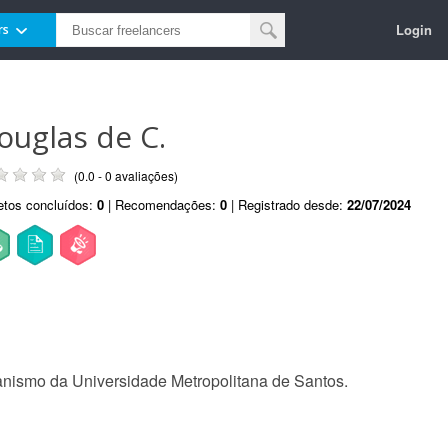
Login
rs
ouglas de C.
(0.0 - 0 avaliações)
etos concluídos:
0
| Recomendações:
0
| Registrado desde:
22/07/2024
anismo da Universidade Metropolitana de Santos.