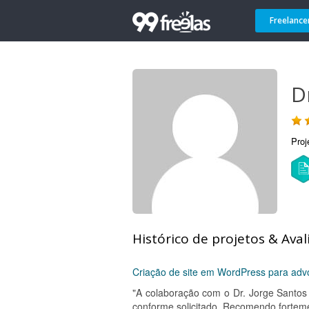
Freelance
Dr
Proj
Histórico de projetos & Aval
Criação de site em WordPress para advo
"A colaboração com o Dr. Jorge Santos 
conforme solicitado. Recomendo fortem